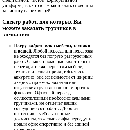
специальной, чистой, корпоративной
униформе, так что вы можете быть спокойны
за чистоту ваших вещей.
Спектр работ, для которых Вы
можете заказать грузчиков в
компании:
Погрузка/разгрузка мебели, техники
и вещей.
Любой переезд или перевозка
не обходятся без погрузо-разгрузочных
работ. С нашей помощью квартирный
переезд, а также перевозка мебели,
техники и вещей пройдут быстро и
аккуратно, вне зависимости от ширины
дверных проемов, наличия или
отсутствия грузового лифта и прочих
факторов. Офисный переезд,
осуществленный профессиональными
грузчиками, не отвлечет ваших
сотрудников от работы. Дорогая
оргтехника, мебель, ценные
документы, тяжелые сейфы переедут в
новый офис оперативно и без единой
царапинки.