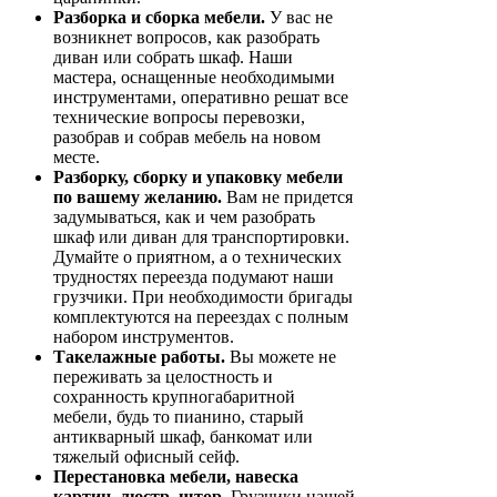
Разборка и сборка мебели.
У вас не
возникнет вопросов, как разобрать
диван или собрать шкаф. Наши
мастера, оснащенные необходимыми
инструментами, оперативно решат все
технические вопросы перевозки,
разобрав и собрав мебель на новом
месте.
Разборку, сборку и упаковку мебели
по вашему желанию.
Вам не придется
задумываться, как и чем разобрать
шкаф или диван для транспортировки.
Думайте о приятном, а о технических
трудностях переезда подумают наши
грузчики. При необходимости бригады
комплектуются на переездах с полным
набором инструментов.
Такелажные работы.
Вы можете не
переживать за целостность и
сохранность крупногабаритной
мебели, будь то пианино, старый
антикварный шкаф, банкомат или
тяжелый офисный сейф.
Перестановка мебели, навеска
картин, люстр, штор.
Грузчики нашей