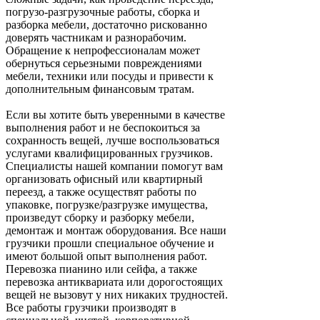
погрузо-разгрузочные работы, сборка и
разборка мебели, достаточно рискованно
доверять частникам и разнорабочим.
Обращение к непрофессионалам может
обернуться серьезными повреждениями
мебели, техники или посуды и привести к
дополнительным финансовым тратам.
Если вы хотите быть уверенными в качестве
выполнения работ и не беспокоиться за
сохранность вещей, лучше воспользоваться
услугами квалифицированных грузчиков.
Специалисты нашей компании помогут вам
организовать офисный или квартирный
переезд, а также осуществят работы по
упаковке, погрузке/разгрузке имущества,
произведут сборку и разборку мебели,
демонтаж и монтаж оборудования. Все наши
грузчики прошли специальное обучение и
имеют большой опыт выполнения работ.
Перевозка пианино или сейфа, а также
перевозка антиквариата или дорогостоящих
вещей не вызовут у них никаких трудностей.
Все работы грузчики производят в