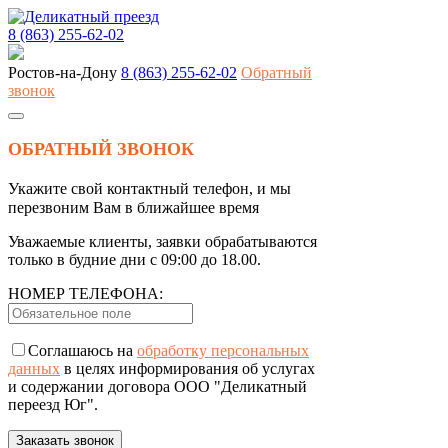
8 (863) 255-62-02
Ростов-на-Дону
8 (863) 255-62-02
Обратный
звонок
ОБРАТНЫЙ ЗВОНОК
Укажите свой контактный телефон, и мы
перезвоним Вам в ближайшее время
Уважаемые клиенты, заявки обрабатываются
только в будние дни с 09:00 до 18.00.
НОМЕР ТЕЛЕФОНА:
Соглашаюсь на
обработку персональных
данных
в целях информирования об услугах
и содержании договора ООО "Деликатный
переезд Юг".