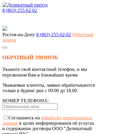
8 (863) 255-62-02
Ростов-на-Дону
8 (863) 255-62-02
Обратный
звонок
ОБРАТНЫЙ ЗВОНОК
Укажите свой контактный телефон, и мы
перезвоним Вам в ближайшее время
Уважаемые клиенты, заявки обрабатываются
только в будние дни с 09:00 до 18.00.
НОМЕР ТЕЛЕФОНА:
Соглашаюсь на
обработку персональных
данных
в целях информирования об услугах
и содержании договора ООО "Деликатный
переезд Юг".