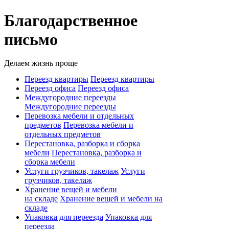
Благодарственное
письмо
Делаем жизнь проще
Переезд квартиры
Переезд квартиры
Переезд офиса
Переезд офиса
Междугородние переезды
Междугородние переезды
Перевозка мебели и отдельных
предметов
Перевозка мебели и
отдельных предметов
Перестановка, разборка и сборка
мебели
Перестановка, разборка и
сборка мебели
Услуги грузчиков, такелаж
Услуги
грузчиков, такелаж
Хранение вещей и мебели
на складе
Хранение вещей и мебели на
складе
Упаковка для переезда
Упаковка для
переезда